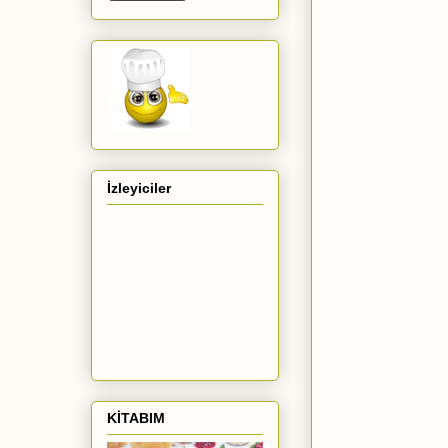
İzleyiciler
KİTABIM