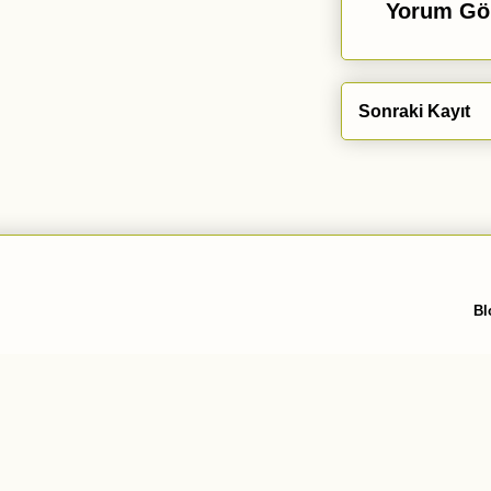
Yorum Gö
Sonraki Kayıt
Bl